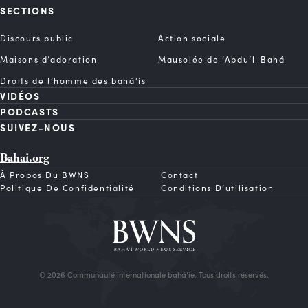
SECTIONS
Discours public
Action sociale
Maisons d’adoration
Mausolée de ‘Abdu’l-Bahá
Droits de l’homme des bahá’ís
VIDÉOS
PODCASTS
SUIVEZ-NOUS
Bahai.org
À Propos Du BWNS
Contact
Politique De Confidentialité
Conditions D’utilisation
© 2026 Communauté internationale bahá’íe. Tous droits réservés.