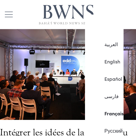
العربية
English
Español
فارسی
Français
Intégrer les idées de la religion au
Русский