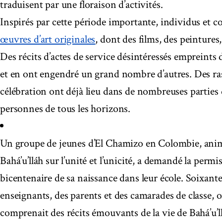
traduisent par une floraison d’activités.
Inspirés par cette période importante, individus et
œuvres d’art originales
, dont des films, des peintures
Des récits d’actes de service désintéressés empreints d
et en ont engendré un grand nombre d’autres. Des ra
célébration ont déjà lieu dans de nombreuses partie
personnes de tous les horizons.
Un groupe de jeunes d’El Chamizo en Colombie, anim
Bahá’u’lláh sur l’unité et l’unicité, a demandé la pe
bicentenaire de sa naissance dans leur école. Soixant
enseignants, des parents et des camarades de classe, on
comprenait des récits émouvants de la vie de Bahá’u’l