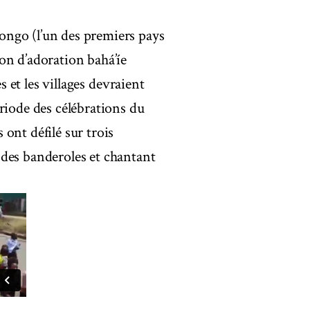
ongo (l’un des premiers pays
on d’adoration bahá’íe
s et les villages devraient
riode des célébrations du
ont défilé sur trois
 des banderoles et chantant