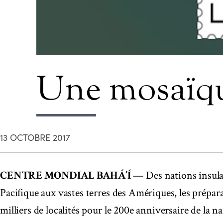
Une mosaïqu
13 OCTOBRE 2017
CENTRE MONDIAL BAHÁ’Í
— Des nations insulai
Pacifique aux vastes terres des Amériques, les prépara
milliers de localités pour le 200e anniversaire de la na