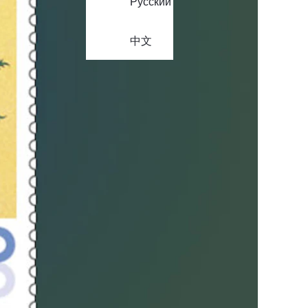
Русский
中文