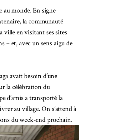
lte au monde. En signe
ntenaire, la communauté
 ville en visitant ses sites
ns – et, avec un sens aigu de
aga avait besoin d’une
r la célébration du
e d’amis a transporté la
ivrer au village. On s’attend à
tions du week-end prochain.