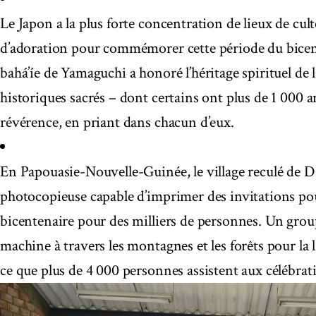
Le Japon a la plus forte concentration de lieux de cu
d’adoration pour commémorer cette période du bice
bahá’íe de Yamaguchi a honoré l’héritage spirituel de la
historiques sacrés – dont certains ont plus de 1 000 a
révérence, en priant dans chacun d’eux.
En Papouasie-Nouvelle-Guinée, le village reculé de D
photocopieuse capable d’imprimer des invitations pou
bicentenaire pour des milliers de personnes. Un group
machine à travers les montagnes et les forêts pour la l
ce que plus de 4 000 personnes assistent aux célébra