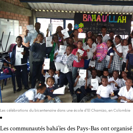
Les célébrations du bicentenaire dans une école d’El Chamizo, en Colombie
Les communautés bahá’íes des Pays-Bas ont organisé