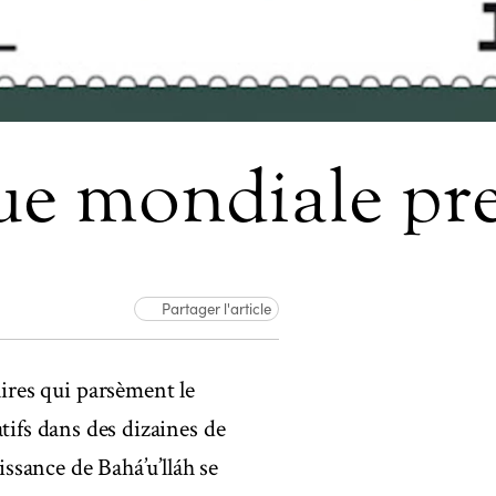
e mondiale pr
Partager l'article
res qui parsèment le
tifs dans des dizaines de
issance de Bahá’u’lláh se