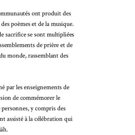
 communautés ont produit des
, des poèmes et de la musique.
e sacrifice se sont multipliées
ssemblements de prière et de
s du monde, rassemblant des
é par les enseignements de
rmission de commémorer le
e personnes, y compris des
t assisté à la célébration qui
láh.