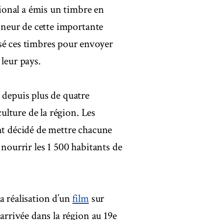
ational a émis un timbre en
onneur de cette importante
sé ces timbres pour envoyer
leur pays.
 depuis plus de quatre
culture de la région. Les
nt décidé de mettre chacune
 nourrir les 1 500 habitants de
a réalisation d’un
film
sur
 arrivée dans la région au 19e