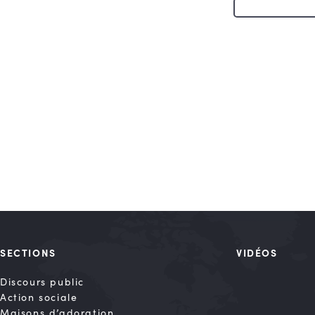
SECTIONS
VIDÉOS
Discours public
Action sociale
Maisons d’adoration