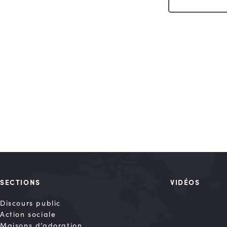
SECTIONS
VIDÉOS
Discours public
Action sociale
Maisons d’adoration