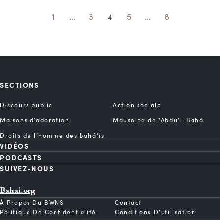
1
...
3
4
5
...
8
SECTIONS
Discours public
Action sociale
Maisons d’adoration
Mausolée de ‘Abdu’l-Bahá
Droits de l’homme des bahá’ís
VIDÉOS
PODCASTS
SUIVEZ-NOUS
Bahai.org
À Propos Du BWNS
Contact
Politique De Confidentialité
Conditions D’utilisation