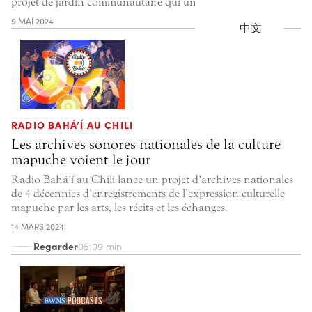
projet de jardin communautaire qui unit les habitants.
9 MAI 2024
中文
RADIO BAHÁ’Í AU CHILI
Les archives sonores nationales de la culture
mapuche voient le jour
Radio Bahá’í au Chili lance un projet d’archives nationales
de 4 décennies d’enregistrements de l’expression culturelle
mapuche par les arts, les récits et les échanges.
14 MARS 2024
Regarder
05:09 min