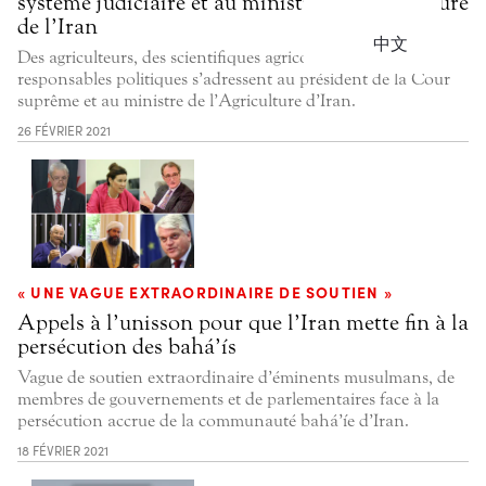
système judiciaire et au ministre de l’agriculture
de l’Iran
中文
Des agriculteurs, des scientifiques agricoles et des
responsables politiques s’adressent au président de la Cour
suprême et au ministre de l’Agriculture d’Iran.
26 FÉVRIER 2021
« UNE VAGUE EXTRAORDINAIRE DE SOUTIEN »
Appels à l’unisson pour que l’Iran mette fin à la
persécution des bahá’ís
Vague de soutien extraordinaire d’éminents musulmans, de
membres de gouvernements et de parlementaires face à la
persécution accrue de la communauté bahá’íe d’Iran.
18 FÉVRIER 2021