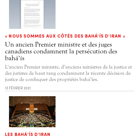
« NOUS SOMMES AUX CÔTÉS DES BAHÁ’ÍS D’IRAN »
Un ancien Premier ministre et des juges
canadiens condamnent la persécution des
bahá’ís
L’ancien Premier ministre, d’anciens ministres de la justice et
des juristes de haut rang condamnent la récente décision de
justice de confisquer des propriétés bahá’íes.
13 FÉVRIER 2021
LES BAHÁ’ÍS D'IRAN