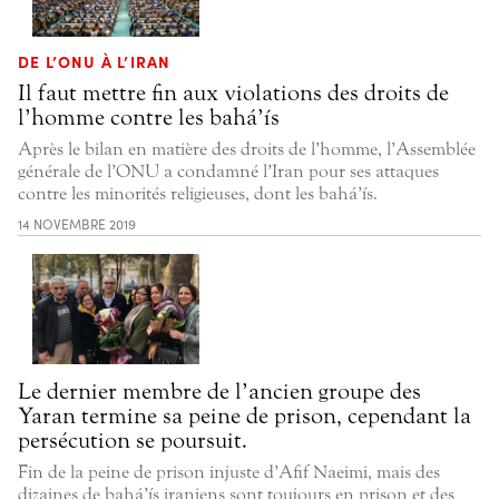
DE L’ONU À L’IRAN
Il faut mettre fin aux violations des droits de
l’homme contre les bahá’ís
Après le bilan en matière des droits de l’homme, l’Assemblée
générale de l’ONU a condamné l’Iran pour ses attaques
contre les minorités religieuses, dont les bahá’ís.
14 NOVEMBRE 2019
Le dernier membre de l’ancien groupe des
Yaran termine sa peine de prison, cependant la
persécution se poursuit.
Fin de la peine de prison injuste d’Afif Naeimi, mais des
dizaines de bahá’ís iraniens sont toujours en prison et des