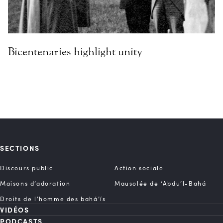
Bicentenaries highlight unity
SECTIONS
Discours public
Action sociale
Maisons d’adoration
Mausolée de ‘Abdu’l-Bahá
Droits de l’homme des bahá’ís
VIDÉOS
PODCASTS