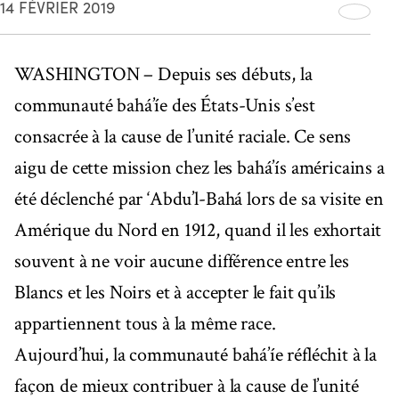
14 FÉVRIER 2019
WASHINGTON – Depuis ses débuts, la
communauté bahá’íe des États-Unis s’est
consacrée à la cause de l’unité raciale. Ce sens
aigu de cette mission chez les bahá’ís américains a
été déclenché par ‘Abdu’l-Bahá lors de sa visite en
Amérique du Nord en 1912, quand il les exhortait
souvent à ne voir aucune différence entre les
Blancs et les Noirs et à accepter le fait qu’ils
appartiennent tous à la même race.
Aujourd’hui, la communauté bahá’íe réfléchit à la
façon de mieux contribuer à la cause de l’unité