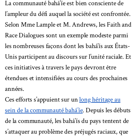
La communauté bahá’íe est bien consciente de
l’ampleur du défi auquel la société est confrontée.
Selon Mme Lample et M. Andrews, les Faith and
Race Dialogues sont un exemple modeste parmi
les nombreuses façons dont les bahá’ís aux États-
Unis participent au discours sur l’unité raciale. Et
ces initiatives à travers le pays devront être
étendues et intensifiées au cours des prochaines
années.
Ces efforts s’appuient sur un
long héritage au
sein de la communauté bahá’íe
. Depuis les débuts
de la communauté, les bahá’ís du pays tentent de
s’attaquer au problème des préjugés raciaux, que