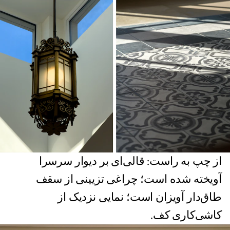
از چپ به راست: قالی‌ای بر دیوار سرسرا
آویخته شده است؛ چراغی تزیینی از سقف
طاق‌دار آویزان است؛ نمایی نزدیک از
کاشی‌کاری کف.