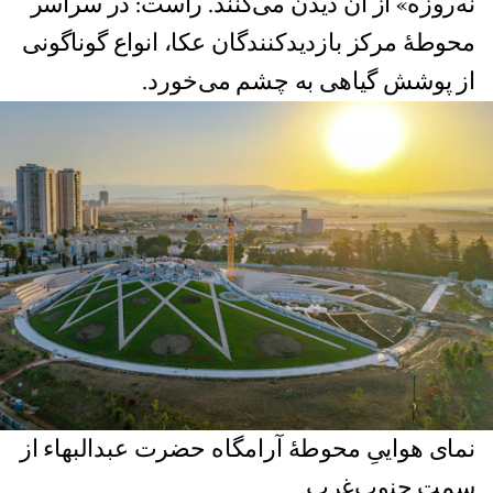
نه‌روزه» از آن دیدن می‌کنند. راست: در سراسر
محوطهٔ مرکز بازدیدکنندگان عکا، انواع گوناگونی
از پوشش گیاهی به چشم می‌خورد.
نمای هواییِ محوطهٔ آرامگاه حضرت عبدالبهاء از
سمت جنوب‌غرب.