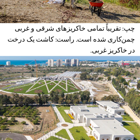
چپ: تقریباً تمامی خاکریزهای شرقی و غربی
چمن‌کاری شده است. راست: کاشت یک درخت
در خاکریز غربی.