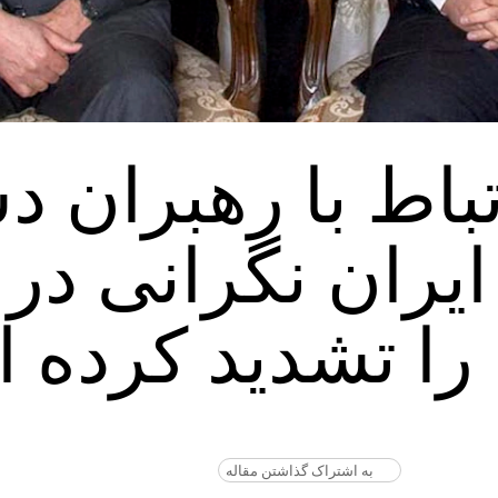
باط با رهبران 
ايران نگرانى در 
را تشديد كرده 
به اشتراک گذاشتن مقاله