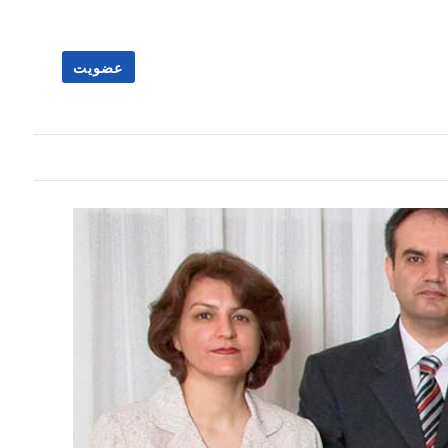
عضویت