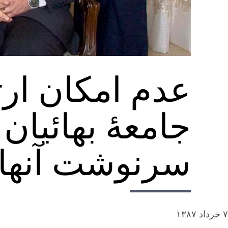
عدم امكان ارت
جامعۀ بهائيان 
سرنوشت آنها 
۷ خرداد ۱۳۸۷