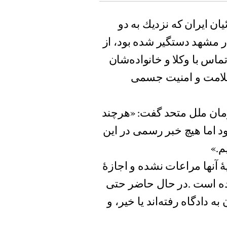
ن ايران كه نزديك به دو
ر مشهد دستگیر شده بود، از
ماس با وكلا و خانواده‌شان
سلامت و امنیت جسمی
زمان ملل متحد گفت: «هرچند
بود اما هيچ خبر رسمی در اين
م.»
 آنها مراعات نشده و اجازۀ
شده است .در حال حاضر حتی
ه دادگاه رفته‌اند یا خیر، و