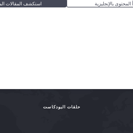
 المحتوى بالإنجليزية
استكشف المقالات الم
حلقات البودكاست