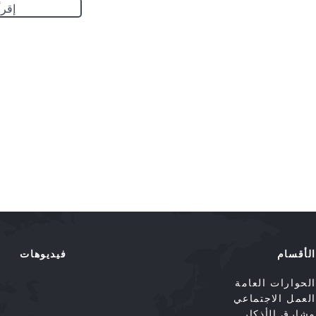
إقرأ
الأقسام
فيديوهات
الحوارات العامة
العمل الاجتماعي
مشارق الأذكار