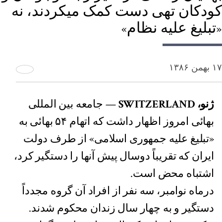
کودکان تهی دست کمک میکردند، نه
«تبلیغ علیه نظام»
۱۷ بهمن ۱۳۸۶
ژنو، SWITZERLAND
— جامعه بین المللی
بهائی امروز اظهار داشت که اتهام ۵۴ بهائی به
«تبلیغ علیه جمهوری اسلامی» از طرف دولت
ایران که تقریباً دوسال پیش آنها را دستگیر کرد،
اشتباه محض است.
درماه نوامبر، سه نفر از افراد آن گروه مجدداً
دستگیر و به چهار سال زندان محکوم شدند.