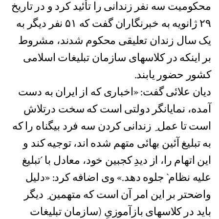
محکومیت سه نفر زندانی را تأئید کرد و در تاریخ
٢٩ ژانویه به خبرنگاران گفت که ۵١ نفر دیگر به
یک سال زندان تعلیقی محکوم شدند، مشروط
بر اینکه در کلاسهای سازمان تبلیغات اسلامی
کشور حضور یابند.
دیان علائی گفت: «اخباری که از ایران به دست
آمده، نمایانگر دولتی است که سخت درتلاش
است تا عمل ِ زندانی کردن سه فرد بیگناه را که
به تبلیغ آئین بهائی متهم شده اند، توجیه کند و
این اتهام را، از دیدِ کجبین خود، معادل با ´تبلیغ
علیه نظام` جلوه دهد.» وی اضافه کرد: «دلیل
واضحتر بر این امر آن است که متهمین ِ دیگر
باید در کلاسهای بازآموزیِ (سازمان تبلیغات