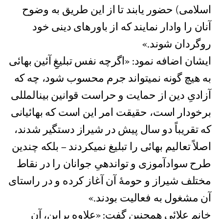
اسلامی) حضور یابند تا از این طریق به وضوح
آنان را وادار نمایند که از باورهای دینی خود
روگردان شوند.»
ایشان اضافه نمود: «اگرچه نفس تبلیغِِ آئین بهائی
به هیچ گونه نمیتواند جرم محسوب شود، چه که
آزادیِ دین از حمایت و حراست قوانین بینالمللی
برخودار است، حقیقت امر این است که بهائیانی
که تقریباً دو سال پیش در شیراز دستگیر شدند،
اصلاً تعالیم بهائی را تبلیغ نمیکردند – بلکه چندین
طرح سوادآموزی و تواندهیِ جوانان را در نقاط
مختلف شیراز و حومۀ آن آغاز کرده و در راستای
آن مشغول به فعالیت بودند.»
خانم علائی همچنین گفت: «علاوه براین، آن