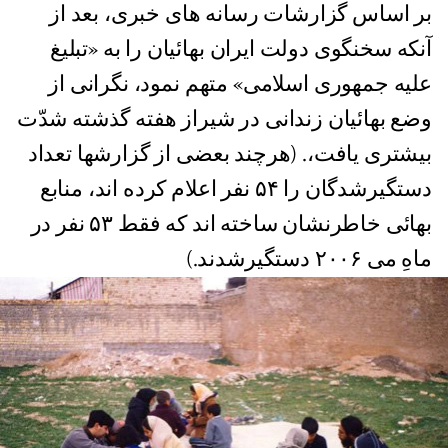
بر اساس گزارشات رسانه های خبری، بعد از
آنکه سخنگوی دولت ایران بهائیان را به «تبلیغ
علیه جمهوری اسلامی» متهم نمود، نگرانی از
وضع بهائیان زندانی در شیراز هفته گذشته شدّت
بیشتری یافت،. (هرچند بعضی از گزارشها تعداد
دستگیرشدگان را ۵۴ نفر اعلام کرده اند، منابع
بهائی خاطرنشان ساخته اند که فقط ۵٣ نفر در
ماهِ می ٢٠٠۶ دستگیرشدند.)