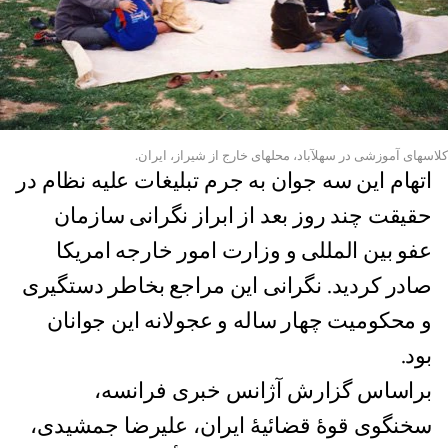
کلاسهای آموزشی در سهلآباد، محلهای خارج از شیراز، ایران.
اتهام این سه جوان به جرم تبلیغات علیه نظام در
حقیقت چند روز بعد از ابراز نگرانی سازمان
عفو بین المللی و وزارت امور خارجه امریکا
صادر کردید. نگرانی این مراجع بخاطر دستگیری
و محکومیت چهار ساله و عجولانه این جوانان
بود.
براساس گزارش آژانس خبری فرانسه،
سخنگوی قوۀ قضائیۀ ایران، علیرضا جمشیدی،