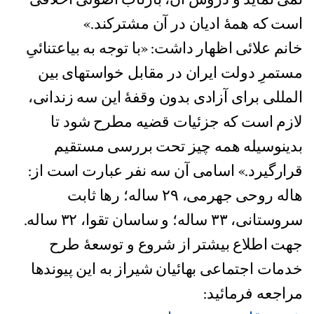
است که همۀ ادیان در آن مشترکند.»
خانم علائی اظهار داشت: «با توجه به بیاعتنائیِ
مستمرِ دولت ایران در مقابل خواستهای بین
المللی برای آزادی بدون وقفۀ این سه زندانی،
لازم است که جزئیات قضیه مطرح شود تا
بدینوسیله همه چیز تحت بررسی مستقیم
قرارگیرد.» اسامی آن سه نفر عبارت است از:
هاله روحی جهرمی، ٢٩ ساله؛ رها ثابت
سروستانی، ٣٣ ساله؛ و ساسان تقوا، ٣٢ ساله.
جهت اطلاع بیشتر از شروع و توسعۀ طرح
خدمات اجتماعی بهائیان شیراز به این پیوندها
مراجعه فرمائید: