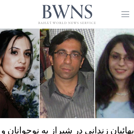
بهائیان زندانی در شیراز به نوجوانان و