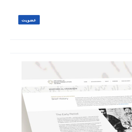
عضویت