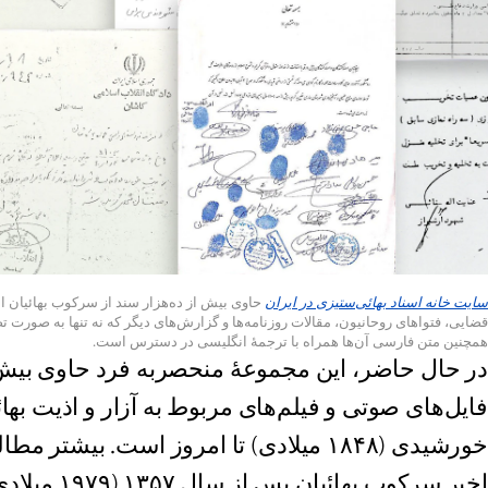
سایت خانه اسناد بهائی‌ستیزی در ایران
حاوی بیش از ده‌هزار سند از سرکوب بهائیان اس
قضایی، فتواهای روحانیون، مقالات روزنامه‌ها و گزارش‌های دیگر که نه تنها به ‌صورت تص
همچنین متن فارسی آن‌ها همراه با ترجمۀ انگلیسی در دسترس است.
در حال حاضر، این مجموعۀ منحصر‌به ‌فرد حاوی بیش
خورشیدی (۱۸۴۸ میلادی) تا امروز است. بیش
اخیر سرکوب‌ بهائیان پس از سال ۱۳۵۷ (۱۹۷۹ میلادی) مرتبط می‌شود.