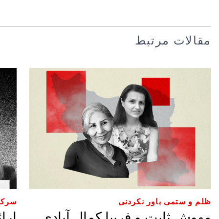
مقالات مرتبط
ظلم و ستمی باور نکردنی
سرکو
مهوش ثابت و فریبا کمال آبادی
ارا