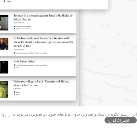
این آرشیو علاوه بر اسناد و تصاویر، حاوی فایل‌های صوتی و تصویری مربوط به آزار و ا
اشتراک‌گذاری