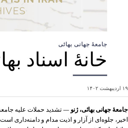
جامعۀ جهانی بهائی
خانۀ اسناد بها
۱۹ اردیبهشت ۱۴۰۲
جامعۀ جهانی بهائی، ژنو
— تشدید حملات علیه جامعۀ ب
اخیر، جلوه‌ای از آزار و اذیت مدام و دامنه‌داری است ک