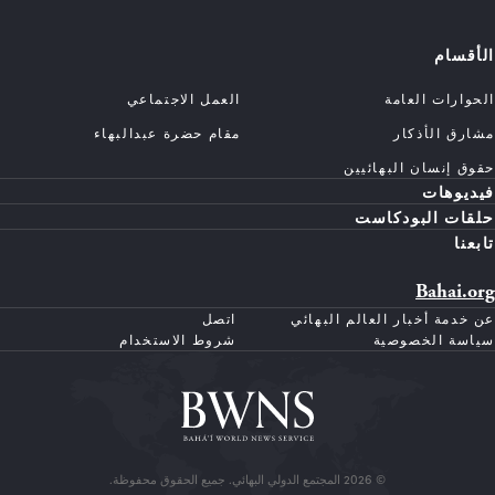
الأقسام
الحوارات العامة
العمل الاجتماعي
مشارق الأذكار
مقام حضرة عبدالبهاء
حقوق إنسان البهائيين
فيديوهات
حلقات البودكاست
تابعنا
Bahai.org
عن خدمة أخبار العالم البهائي
اتصل
سياسة الخصوصية
شروط الاستخدام
© 2026 المجتمع الدولي البهائي. جميع الحقوق محفوظة.