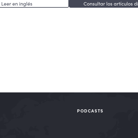
Leer en inglés
Consultar los artículos d
PODCASTS