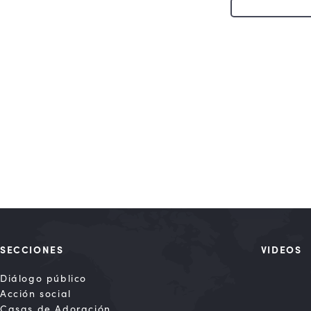
SECCIONES
VIDEOS
Diálogo público
Acción social
Casas de Adoración