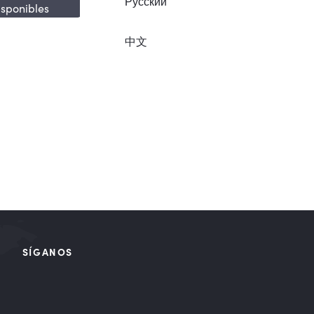
Русский
isponibles
中文
SÍGANOS