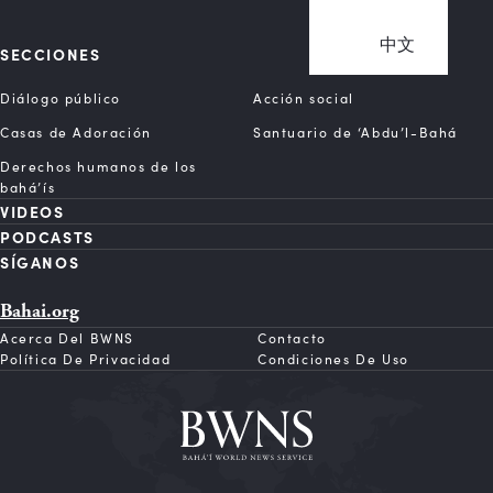
中文
SECCIONES
Diálogo público
Acción social
Casas de Adoración
Santuario de ‘Abdu’l-Bahá
Derechos humanos de los
bahá’ís
VIDEOS
PODCASTS
SÍGANOS
Bahai.org
Acerca Del BWNS
Contacto
Política De Privacidad
Condiciones De Uso