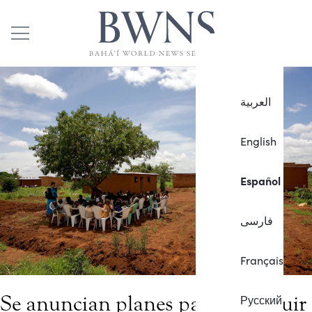
العربية
English
Español
فارسی
Français
Se anuncian planes para construir
Русский