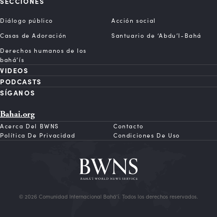
SECCIONES
Diálogo público
Acción social
Casas de Adoración
Santuario de ‘Abdu’l-Bahá
Derechos humanos de los
bahá’ís
VIDEOS
PODCASTS
SÍGANOS
Bahai.org
Acerca Del BWNS
Contacto
Política De Privacidad
Condiciones De Uso
© 2026 Comunidad Internacional Bahá’í. Todos los derechos reservados.