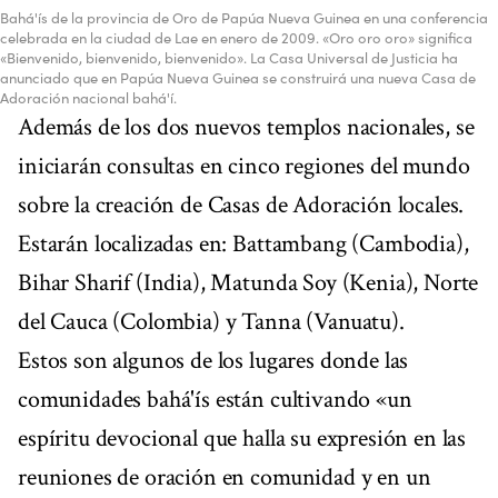
Bahá'ís de la provincia de Oro de Papúa Nueva Guinea en una conferencia
celebrada en la ciudad de Lae en enero de 2009. «Oro oro oro» significa
«Bienvenido, bienvenido, bienvenido». La Casa Universal de Justicia ha
anunciado que en Papúa Nueva Guinea se construirá una nueva Casa de
Adoración nacional bahá'í.
Además de los dos nuevos templos nacionales, se
iniciarán consultas en cinco regiones del mundo
sobre la creación de Casas de Adoración locales.
Estarán localizadas en: Battambang (Cambodia),
Bihar Sharif (India), Matunda Soy (Kenia), Norte
del Cauca (Colombia) y Tanna (Vanuatu).
Estos son algunos de los lugares donde las
comunidades bahá'ís están cultivando «un
espíritu devocional que halla su expresión en las
reuniones de oración en comunidad y en un