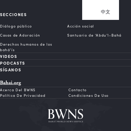
中文
SECCIONES
Diálogo público
Acción social
Casas de Adoración
Santuario de ‘Abdu’l-Bahá
Derechos humanos de los
bahá’ís
VIDEOS
PODCASTS
SÍGANOS
Bahai.org
Acerca Del BWNS
Contacto
Política De Privacidad
Condiciones De Uso