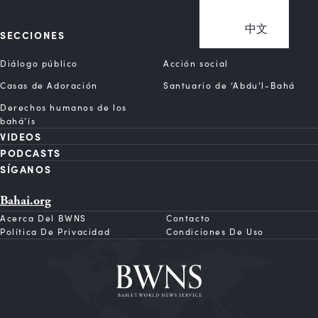
中文
SECCIONES
Diálogo público
Acción social
Casas de Adoración
Santuario de ‘Abdu’l-Bahá
Derechos humanos de los
bahá’ís
VIDEOS
PODCASTS
SÍGANOS
Bahai.org
Acerca Del BWNS
Contacto
Política De Privacidad
Condiciones De Uso