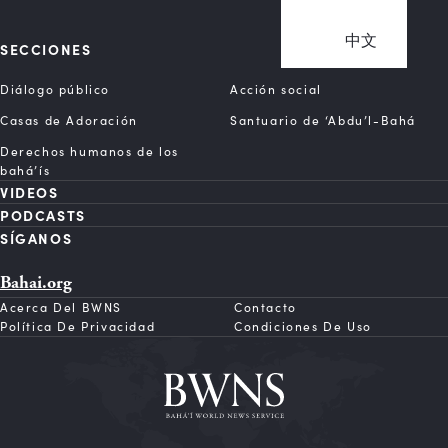
中文
SECCIONES
Diálogo público
Acción social
Casas de Adoración
Santuario de ‘Abdu’l-Bahá
Derechos humanos de los
bahá’ís
VIDEOS
PODCASTS
SÍGANOS
Bahai.org
Acerca Del BWNS
Contacto
Política De Privacidad
Condiciones De Uso