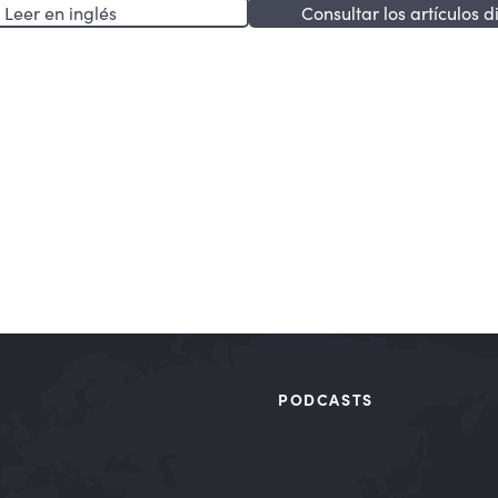
Leer en inglés
Consultar los artículos d
PODCASTS