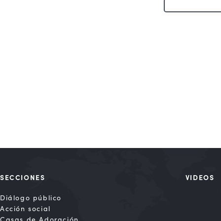
SECCIONES
VIDEOS
Diálogo público
Acción social
Casas de Adoración