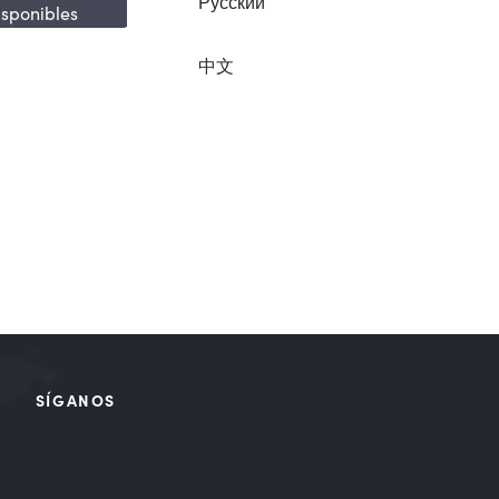
Русский
isponibles
中文
SÍGANOS