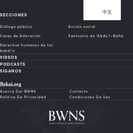
中文
SECCIONES
Diálogo público
Acción social
Casas de Adoración
Santuario de ‘Abdu’l-Bahá
Derechos humanos de los
bahá’ís
VIDEOS
PODCASTS
SÍGANOS
Bahai.org
Acerca Del BWNS
Contacto
Política De Privacidad
Condiciones De Uso