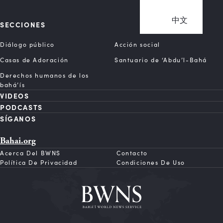
中文
SECCIONES
Diálogo público
Acción social
Casas de Adoración
Santuario de ‘Abdu’l-Bahá
Derechos humanos de los
bahá’ís
VIDEOS
PODCASTS
SÍGANOS
Bahai.org
Acerca Del BWNS
Contacto
Política De Privacidad
Condiciones De Uso