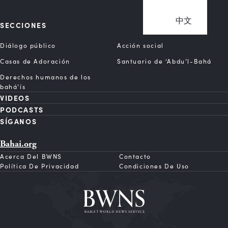
中文
SECCIONES
Diálogo público
Acción social
Casas de Adoración
Santuario de ‘Abdu’l-Bahá
Derechos humanos de los
bahá’ís
VIDEOS
PODCASTS
SÍGANOS
Bahai.org
Acerca Del BWNS
Contacto
Política De Privacidad
Condiciones De Uso