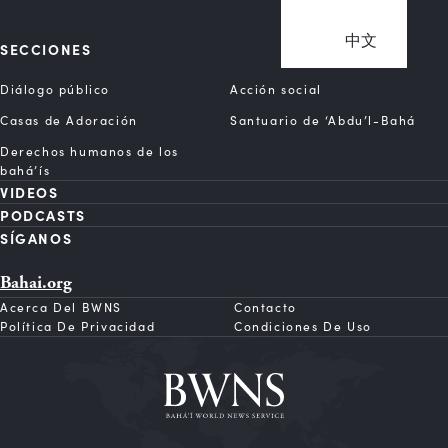
中文
SECCIONES
Diálogo público
Acción social
Casas de Adoración
Santuario de ‘Abdu’l-Bahá
Derechos humanos de los
bahá’ís
VIDEOS
PODCASTS
SÍGANOS
Bahai.org
Acerca Del BWNS
Contacto
Política De Privacidad
Condiciones De Uso