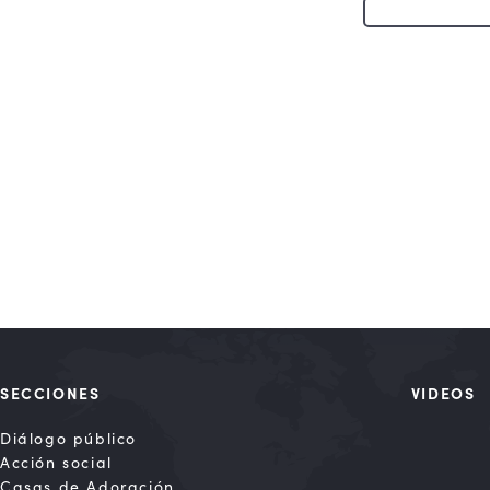
SECCIONES
VIDEOS
Diálogo público
Acción social
Casas de Adoración