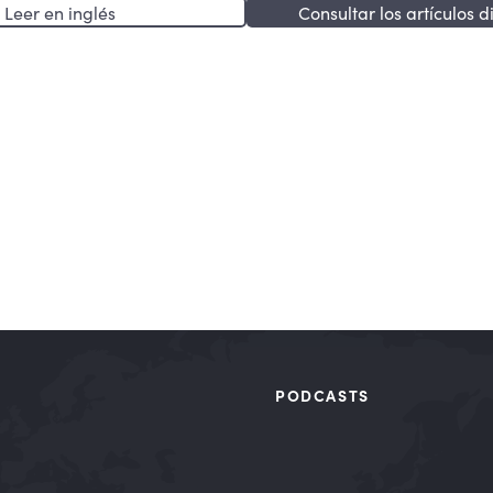
Leer en inglés
Consultar los artículos d
PODCASTS