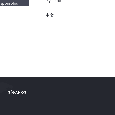
Русский
isponibles
中文
SÍGANOS