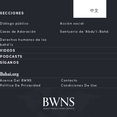
中文
SECCIONES
Diálogo público
Acción social
Casas de Adoración
Santuario de ‘Abdu’l-Bahá
Derechos humanos de los
bahá’ís
VIDEOS
PODCASTS
SÍGANOS
Bahai.org
Acerca Del BWNS
Contacto
Política De Privacidad
Condiciones De Uso