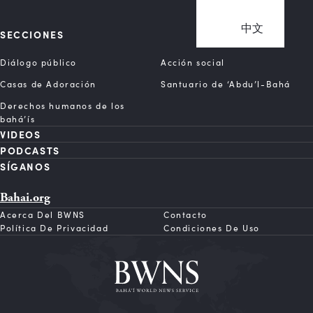
中文
SECCIONES
Diálogo público
Acción social
Casas de Adoración
Santuario de ‘Abdu’l-Bahá
Derechos humanos de los
bahá’ís
VIDEOS
PODCASTS
SÍGANOS
Bahai.org
Acerca Del BWNS
Contacto
Política De Privacidad
Condiciones De Uso