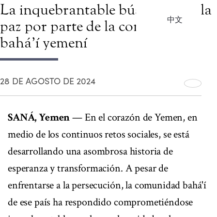
La inquebrantable búsqueda de la
中文
paz por parte de la comunidad
bahá’í yemení
28 DE AGOSTO DE 2024
SANÁ, Yemen
— En el corazón de Yemen, en
medio de los continuos retos sociales, se está
desarrollando una asombrosa historia de
esperanza y transformación. A pesar de
enfrentarse a la persecución, la comunidad bahá'í
de ese país ha respondido comprometiéndose