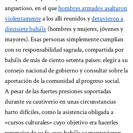
angustioso, en el que
hombres armados asaltaron
violentamente
a los allí reunidos y
detuvieron a
diecisiete bahá’ís
(hombres y mujeres, jóvenes y
mayores). Esas personas simplemente cumplían
con su responsabilidad sagrada, compartida por
bahá’ís de más de ciento setenta países: elegir a su
consejo nacional de gobierno y consultar sobre la
aportación de la comunidad al progreso social.
A pesar de las fuertes presiones soportadas
durante su cautiverio en unas circunstancias
harto difíciles, como la asistencia obligada a
«cursos culturales» cuyo objetivo era hacerles
renunciar de su fe, esos bahá’ís se mantuvieron