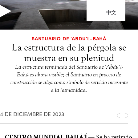
中文
SANTUARIO DE ‘ABDU’L-BAHÁ
La estructura de la pérgola se
muestra en su plenitud
La estructura terminada del Santuario de ‘Abdu’l-
Bahá es ahora visible; el Santuario en proceso de
construcción se alza como símbolo de servicio incesante
a la humanidad.
4 DE DICIEMBRE DE 2023
CENTRO MUNDIAL BAHÁ'Í
— Se ha retirado