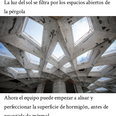
La luz del sol se filtra por los espacios abiertos de
la pérgola
Ahora el equipo puede empezar a alisar y
perfeccionar la superficie de hormigón, antes de
revestirla de mármol