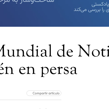
Mundial de Noti
én en persa
Compartir artículo