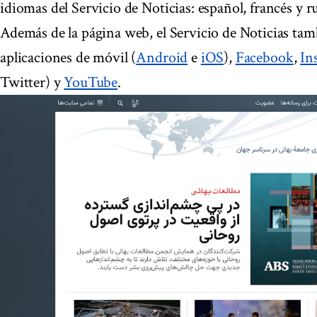
idiomas del Servicio de Noticias: español, francés y r
Además de la página web, el Servicio de Noticias ta
aplicaciones de móvil (
Android
e
iOS
),
Facebook
,
In
Twitter) y
YouTube
.