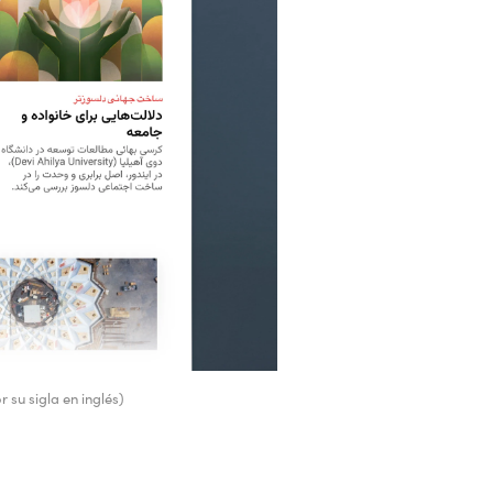
 su sigla en inglés)