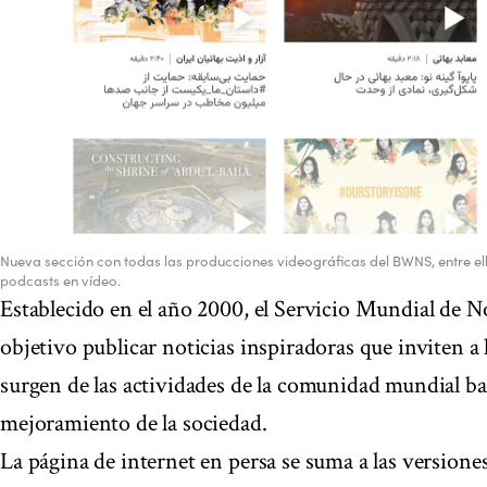
Nueva sección con todas las producciones videográficas del BWNS, entre el
podcasts en vídeo.
Establecido en el año 2000, el Servicio Mundial de N
objetivo publicar noticias inspiradoras que inviten a l
surgen de las actividades de la comunidad mundial bah
mejoramiento de la sociedad.
La página de internet en persa se suma a las versiones