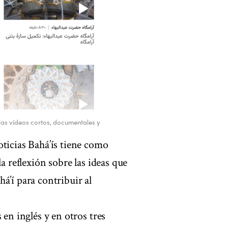
las vídeos cortos, documentales y
oticias Bahá’ís tiene como
a reflexión sobre las ideas que
á’í para contribuir al
 en inglés y en otros tres