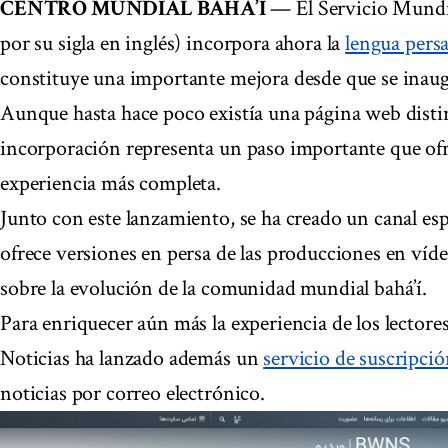
CENTRO MUNDIAL BAHÁ’Í
— El Servicio Mundi
por su sigla en inglés) incorpora ahora la
lengua pers
constituye una importante mejora desde que se inaug
Aunque hasta hace poco existía una página web distin
incorporación representa un paso importante que ofre
experiencia más completa.
Junto con este lanzamiento, se ha creado un canal es
ofrece versiones en persa de las producciones en víde
sobre la evolución de la comunidad mundial bahá’í.
Para enriquecer aún más la experiencia de los lectores
Noticias ha lanzado además un
servicio de suscripci
noticias por correo electrónico.