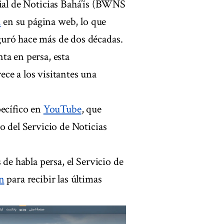
al de Noticias Bahá’ís (BWNS
a
en su página web, lo que
uró hace más de dos décadas.
ta en persa, esta
ce a los visitantes una
pecífico en
YouTube
, que
o del Servicio de Noticias
 de habla persa, el Servicio de
ón
para recibir las últimas