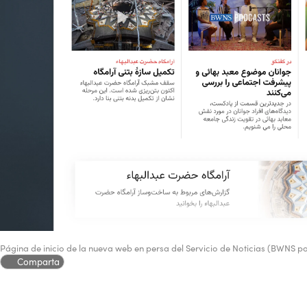
Página de inicio de la nueva web en persa del Servicio de Noticias (BWNS por
Comparta