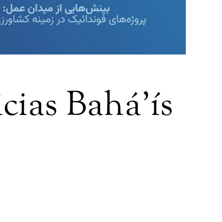
cias Bahá’ís