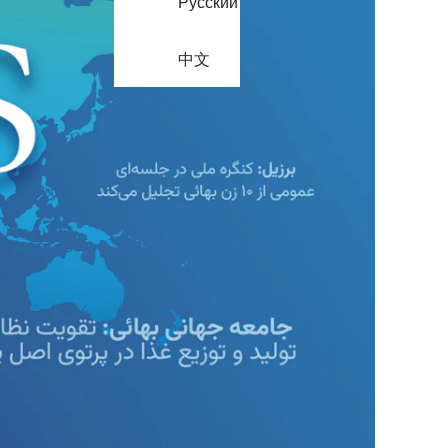
Русский
中文