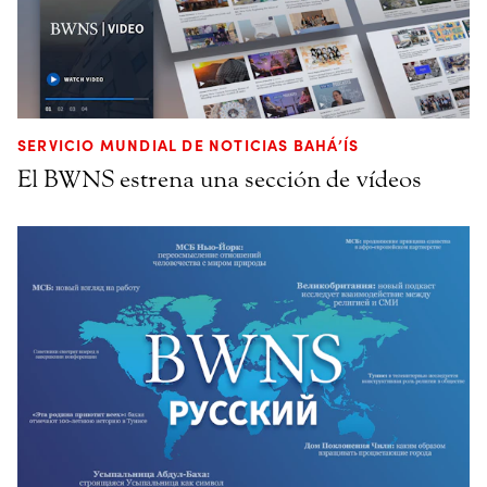
SERVICIO MUNDIAL DE NOTICIAS BAHÁ’ÍS
El BWNS estrena una sección de vídeos