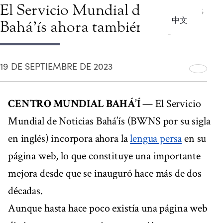
El Servicio Mundial de Noticias
中文
Bahá’ís ahora también en persa
19 DE SEPTIEMBRE DE 2023
CENTRO MUNDIAL BAHÁ’Í
— El Servicio
Mundial de Noticias Bahá’ís (BWNS por su sigla
en inglés) incorpora ahora la
lengua persa
en su
página web, lo que constituye una importante
mejora desde que se inauguró hace más de dos
décadas.
Aunque hasta hace poco existía una página web