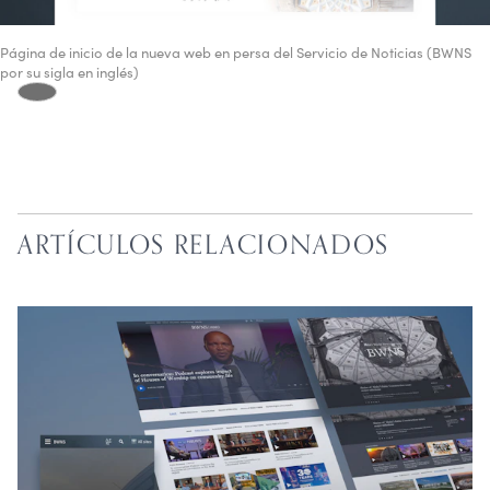
Página de inicio de la nueva web en persa del Servicio de Noticias (BWNS
por su sigla en inglés)
ARTÍCULOS RELACIONADOS