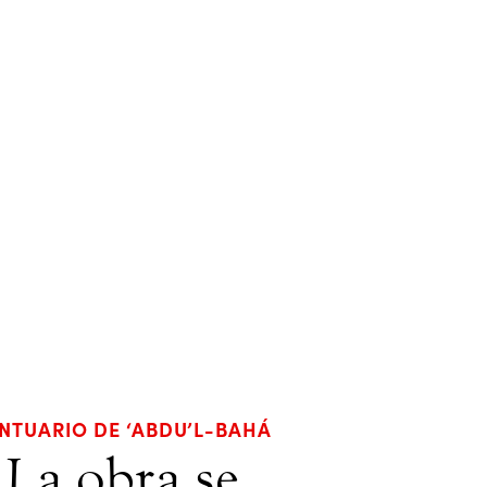
NTUARIO DE ‘ABDU’L-BAHÁ
La obra se