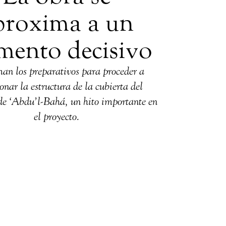
proxima a un
ento decisivo
man los preparativos para proceder a
nar la estructura de la cubierta del
de ‘Abdu’l-Bahá, un hito importante en
el proyecto.