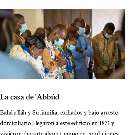
La casa de ‘Abbúd
Bahá’u’lláh y Su familia, exiliados y bajo arresto
domiciliario, llegaron a este edificio en 1871 y
vivieron durante algún tiempo en condiciones