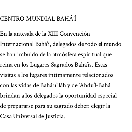
CENTRO MUNDIAL BAHÁ’Í
En la antesala de la XIII Convención
Internacional Bahá’í, delegados de todo el mundo
se han imbuido de la atmósfera espiritual que
reina en los Lugares Sagrados Bahá’ís. Estas
visitas a los lugares íntimamente relacionados
con las vidas de Bahá’u’lláh y de ‘Abdu’l-Bahá
brindan a los delegados la oportunidad especial
de prepararse para su sagrado deber: elegir la
Casa Universal de Justicia.