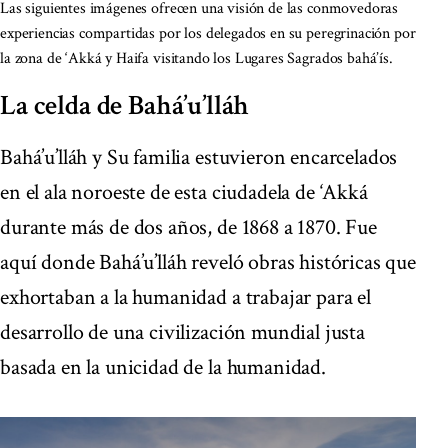
Las siguientes imágenes ofrecen una visión de las conmovedoras
experiencias compartidas por los delegados en su peregrinación por
la zona de ‘Akká y Haifa visitando los Lugares Sagrados bahá’ís.
La celda de Bahá’u’lláh
Bahá’u’lláh y Su familia estuvieron encarcelados
en el ala noroeste de esta ciudadela de ‘Akká
durante más de dos años, de 1868 a 1870. Fue
aquí donde Bahá’u’lláh reveló obras históricas que
exhortaban a la humanidad a trabajar para el
desarrollo de una civilización mundial justa
basada en la unicidad de la humanidad.