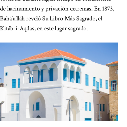
de hacinamiento y privación extremas. En 1873,
Bahá’u’lláh reveló Su Libro Más Sagrado, el
Kitáb-i-Aqdas, en este lugar sagrado.