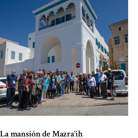
La mansión de Mazra‘ih