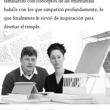
familiarizó con conceptos de las enseñanzas
bahá’ís con los que simpatizó profundamente, lo
que finalmente le sirvió de inspiración para
diseñar el templo.