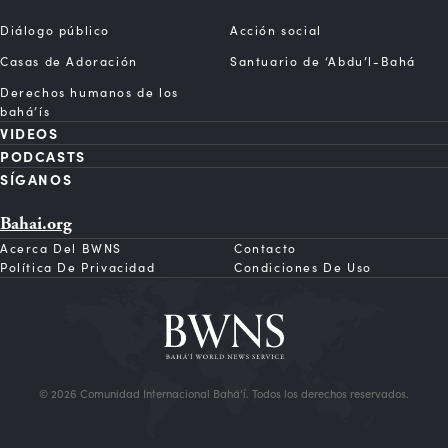
Diálogo público
Acción social
Casas de Adoración
Santuario de ‘Abdu’l-Bahá
Derechos humanos de los
bahá’ís
VIDEOS
PODCASTS
SÍGANOS
Bahai.org
Acerca Del BWNS
Contacto
Política De Privacidad
Condiciones De Uso
© 2026 Comunidad Internacional Bahá’í. Todos los derechos reservados.