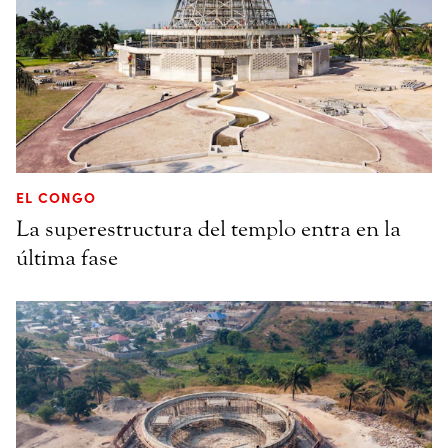
EL CONGO
La superestructura del templo entra en la
última fase