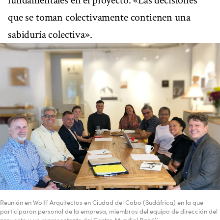
fundamentales en el proyecto. «Las decisiones
que se toman colectivamente contienen una
sabiduría colectiva».
Reunión en Wolff Arquitectos en Ciudad del Cabo (Sudáfrica) en la que
participaron personal de la empresa, miembros del equipo de dirección del
proyecto y un representante del Centro Mundial Bahá’í.