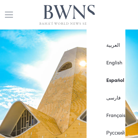
العربية
English
Español
فارسی
Français
Русский