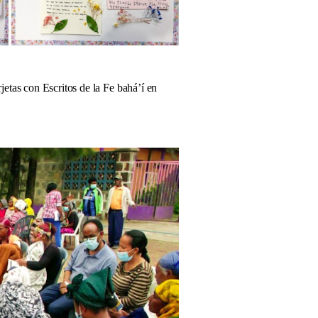
jetas con Escritos de la Fe baháʼí en