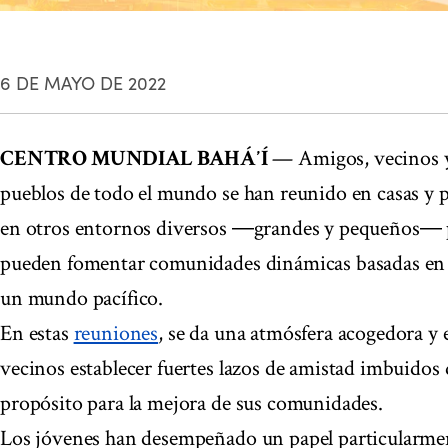
6 DE MAYO DE 2022
CENTRO MUNDIAL BAHÁʼÍ
— Amigos, vecinos y
pueblos de todo el mundo se han reunido en casas y pa
en otros entornos diversos ―grandes y pequeños― 
pueden fomentar comunidades dinámicas basadas en la
un mundo pacífico.
En estas
reuniones
, se da una atmósfera acogedora y e
vecinos establecer fuertes lazos de amistad imbuidos
propósito para la mejora de sus comunidades.
Los jóvenes han desempeñado un papel particularmen