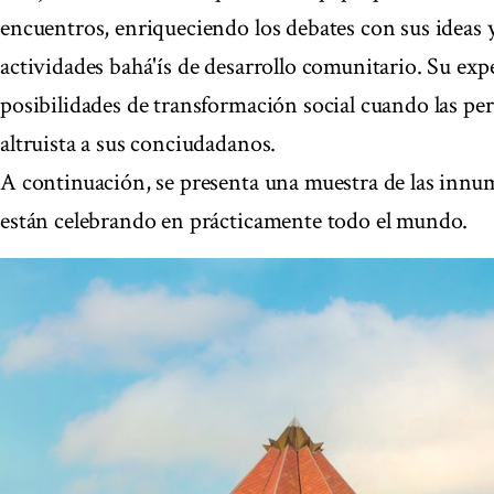
encuentros, enriqueciendo los debates con sus ideas y
actividades bahá'ís de desarrollo comunitario. Su exp
posibilidades de transformación social cuando las pe
altruista a sus conciudadanos.
A continuación, se presenta una muestra de las innu
están celebrando en prácticamente todo el mundo.