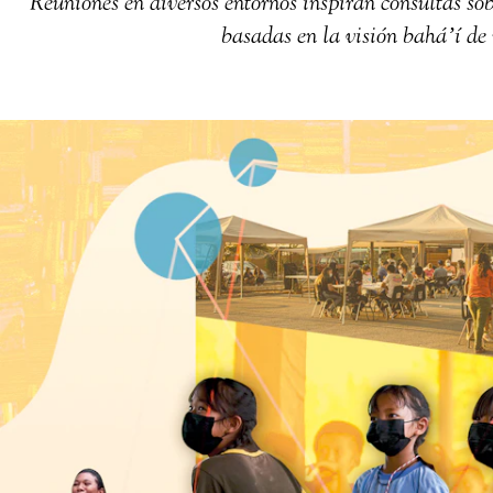
Reuniones en diversos entornos inspiran consultas s
basadas en la visión baháʼí de