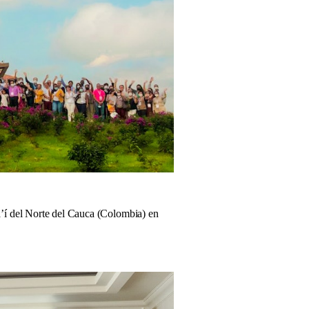
áʼí del Norte del Cauca (Colombia) en