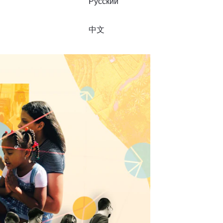
Русский
中文