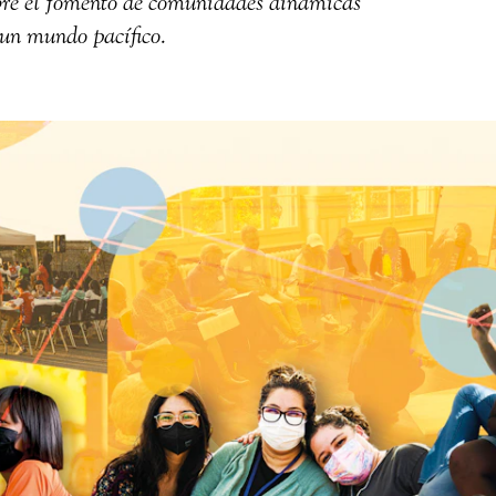
obre el fomento de comunidades dinámicas
 un mundo pacífico.