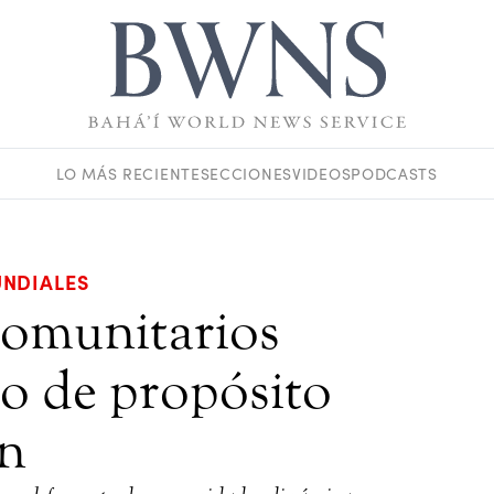
LO MÁS RECIENTE
SECCIONES
VIDEOS
PODCASTS
NDIALES
comunitarios
o de propósito
n