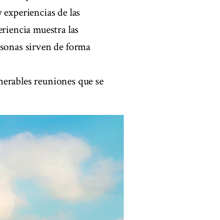
 experiencias de las
eriencia muestra las
rsonas sirven de forma
merables reuniones que se