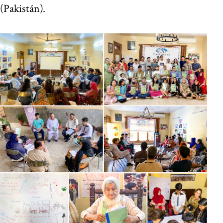
(Pakistán).