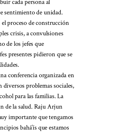
buir cada persona al
te sentimiento de unidad.
 el proceso de construcción
les crisis, a convulsiones
o de los jefes que
efes presentes pidieron que se
lidades.
 una conferencia organizada en
 diversos problemas sociales,
cohol para las familias. La
 de la salud. Raju Arjun
s muy importante que tengamos
incipios bahá’ís que estamos