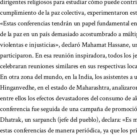
dirigentes religiosos para estudiar cómo puede contri
cumplimiento de la paz colectiva, experimentaron es
«Estas conferencias tendrán un papel fundamental en
de la paz en un país demasiado acostumbrado a múltip
violentas e injusticias», declaró Mahamat Hassane, un
participaron. En esa reunión inspiradora, todos los j
celebraran reuniones similares en sus respectivas loca
En otra zona del mundo, en la India, los asistentes a
Hinganvedhe, en el estado de Maharashtra, analizaron
entre ellos los efectos devastadores del consumo de al
conferencia fue seguida de una campaña de promoción
Dhatrak, un sarpanch (jefe del pueblo), declara: «E
estas conferencias de manera periódica, ya que los pr