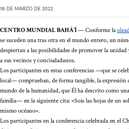
18 DE MARZO DE 2022
CENTRO MUNDIAL BAHÁ’Í
— Conforme la
olea
se suceden una tras otra en el mundo entero, un núm
despiertan a las posibilidades de promover la unidad 
a sus vecinos y conciudadanos.
Los participantes en estas conferencias —que se cele
local— comprueban, de forma tangible, la expresión de
mundo de la humanidad, que Él ha descrito como un
familia— en la siguiente cita: «Sois las hojas de un so
mismo océano».
Los participantes en la conferencia celebrada en el Ch