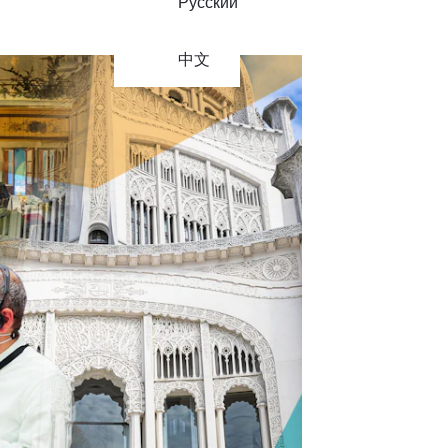
Русский
中文