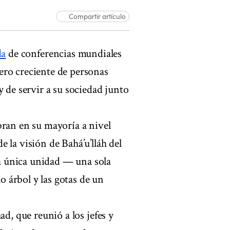
Compartir artículo
da
de conferencias mundiales
ero creciente de personas
y de servir a su sociedad junto
bran en su mayoría a nivel
 la visión de Bahá’u’lláh del
a única unidad — una sola
lo árbol y las gotas de un
ad, que reunió a los jefes y