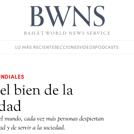
LO MÁS RECIENTE
SECCIONES
VIDEOS
PODCASTS
NDIALES
l bien de la
dad
el mundo, cada vez más personas despiertan
d y de servir a la sociedad.