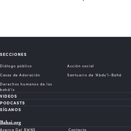
SECCIONES
Diálogo público
Acción social
Casas de Adoración
Santuario de ‘Abdu’l-Bahá
Derechos humanos de los
bahá’ís
VIDEOS
PODCASTS
SÍGANOS
Bahai.org
Acerca Del BWNS
Contacto