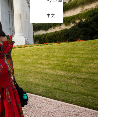
Русский
中文