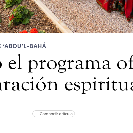
 ‘ABDU’L-BAHÁ
el programa ofi
ración espiritu
Compartir artículo