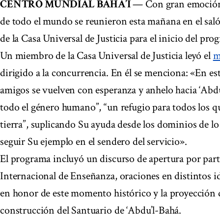
CENTRO MUNDIAL BAHÁ’Í
— Con gran emoción y
de todo el mundo se reunieron esta mañana en el saló
de la Casa Universal de Justicia para el inicio del prog
Un miembro de la Casa Universal de Justicia leyó el
m
dirigido a la concurrencia. En él se menciona: «En est
amigos se vuelven con esperanza y anhelo hacia ‘Abd
todo el género humano”, “un refugio para todos los que
tierra”, suplicando Su ayuda desde los dominios de lo
seguir Su ejemplo en el sendero del servicio».
El programa incluyó un discurso de apertura por pa
Internacional de Enseñanza, oraciones en distintos i
en honor de este momento histórico y la proyección 
construcción del Santuario de ‘Abdu’l-Bahá.