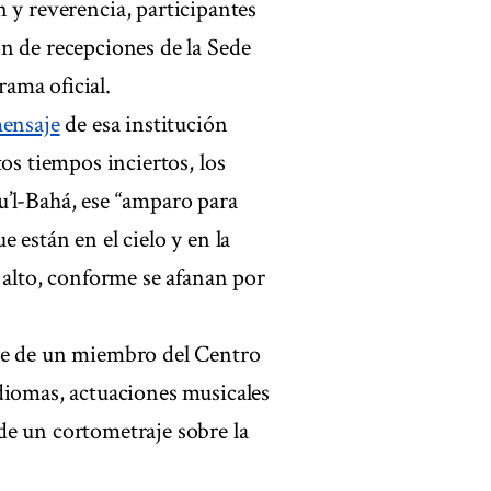
 reverencia, participantes
n de recepciones de la Sede
rama oficial.
ensaje
de esa institución
os tiempos inciertos, los
u’l-Bahá, ese “amparo para
 están en el cielo y en la
 alto, conforme se afanan por
rte de un miembro del Centro
diomas, actuaciones musicales
de un cortometraje sobre la