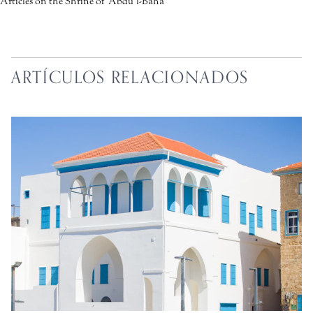
Articles on the Shrine of ‘Abdu’l-Bahá
ARTÍCULOS RELACIONADOS