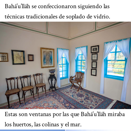
Bahá’u’lláh se confeccionaron siguiendo las
técnicas tradicionales de soplado de vidrio.
Estas son ventanas por las que Bahá’u’lláh miraba
los huertos, las colinas y el mar.