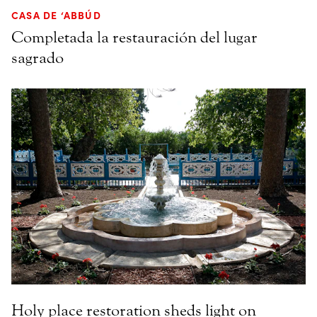
CASA DE ‘ABBÚD
Completada la restauración del lugar
sagrado
Holy place restoration sheds light on