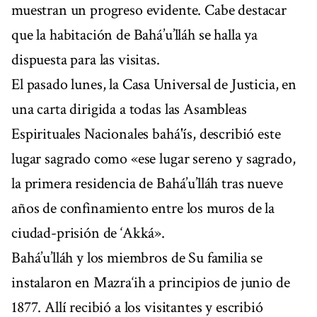
muestran un progreso evidente. Cabe destacar
que la habitación de Bahá’u’lláh se halla ya
dispuesta para las visitas.
El pasado lunes, la Casa Universal de Justicia, en
una carta dirigida a todas las Asambleas
Espirituales Nacionales bahá'ís, describió este
lugar sagrado como «ese lugar sereno y sagrado,
la primera residencia de Bahá’u’lláh tras nueve
años de confinamiento entre los muros de la
ciudad-prisión de ‘Akká».
Bahá’u’lláh y los miembros de Su familia se
instalaron en Mazra‘ih a principios de junio de
1877. Allí recibió a los visitantes y escribió