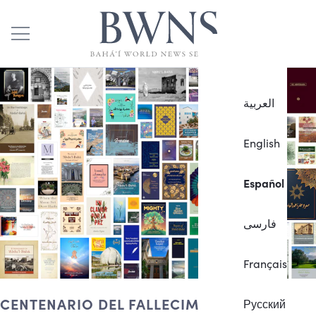
العربية
English
Español
فارسی
Français
CENTENARIO DEL FALLECIMIENTO DE
Русский