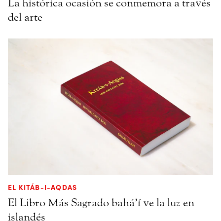
La histórica ocasión se conmemora a través
del arte
EL KITÁB-I-AQDAS
El Libro Más Sagrado bahá’í ve la luz en
islandés