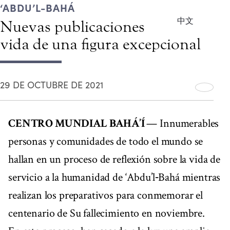
‘ABDU’L-BAHÁ
中文
Nuevas publicaciones sobre la
vida de una figura excepcional
29 DE OCTUBRE DE 2021
CENTRO MUNDIAL BAHÁ’Í
— Innumerables
personas y comunidades de todo el mundo se
hallan en un proceso de reflexión sobre la vida de
servicio a la humanidad de ‘Abdu’l‑Bahá mientras
realizan los preparativos para conmemorar el
centenario de Su fallecimiento en noviembre.