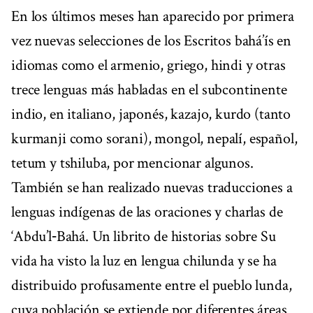
En los últimos meses han aparecido por primera
vez nuevas selecciones de los Escritos bahá’ís en
idiomas como el armenio, griego, hindi y otras
trece lenguas más habladas en el subcontinente
indio, en italiano, japonés, kazajo, kurdo (tanto
kurmanji como sorani), mongol, nepalí, español,
tetum y tshiluba, por mencionar algunos.
También se han realizado nuevas traducciones a
lenguas indígenas de las oraciones y charlas de
‘Abdu’l‑Bahá. Un librito de historias sobre Su
vida ha visto la luz en lengua chilunda y se ha
distribuido profusamente entre el pueblo lunda,
cuya población se extiende por diferentes áreas