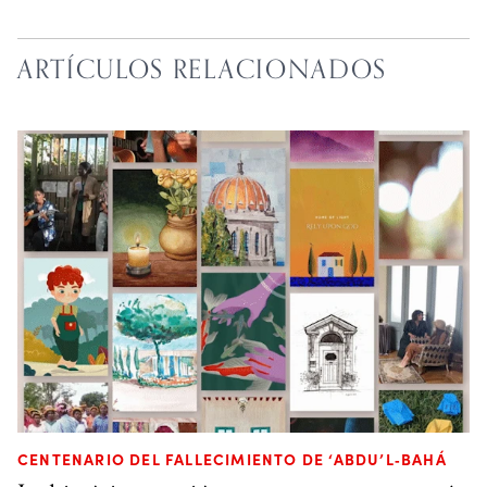
ARTÍCULOS RELACIONADOS
CENTENARIO DEL FALLECIMIENTO DE ‘ABDU’L‑BAHÁ