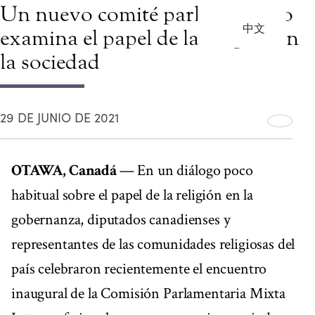
Un nuevo comité parlamentario
中文
examina el papel de la religión en
la sociedad
29 DE JUNIO DE 2021
OTAWA, Canadá
— En un diálogo poco
habitual sobre el papel de la religión en la
gobernanza, diputados canadienses y
representantes de las comunidades religiosas del
país celebraron recientemente el encuentro
inaugural de la Comisión Parlamentaria Mixta