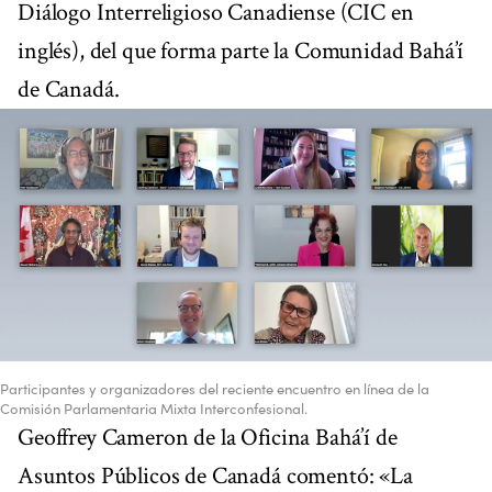
Diálogo Interreligioso Canadiense (CIC en
inglés), del que forma parte la Comunidad Bahá’í
de Canadá.
Participantes y organizadores del reciente encuentro en línea de la
Comisión Parlamentaria Mixta Interconfesional.
Geoffrey Cameron de la Oficina Bahá’í de
Asuntos Públicos de Canadá comentó: «La