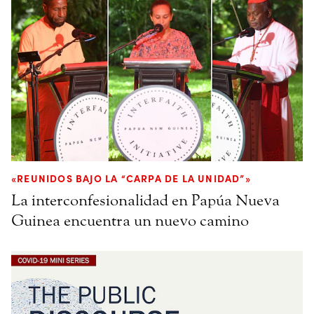
«REUNIDOS BAJO LA “CARPA DE LA UNIDAD”»
La interconfesionalidad en Papúa Nueva
Guinea encuentra un nuevo camino