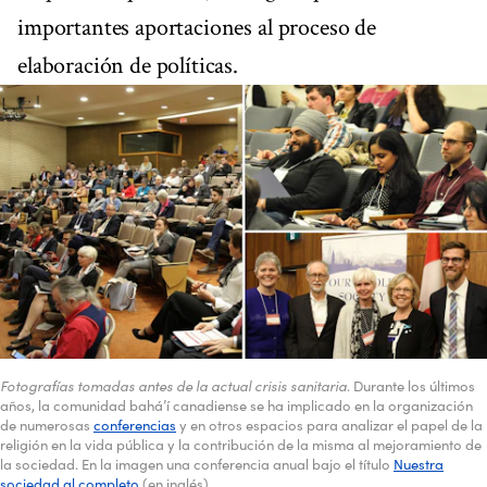
importantes aportaciones al proceso de
elaboración de políticas.
Fotografías tomadas antes de la actual crisis sanitaria
. Durante los últimos
años, la comunidad bahá’í canadiense se ha implicado en la organización
de numerosas
conferencias
y en otros espacios para analizar el papel de la
religión en la vida pública y la contribución de la misma al mejoramiento de
la sociedad. En la imagen una conferencia anual bajo el título
Nuestra
sociedad al completo
(en inglés).