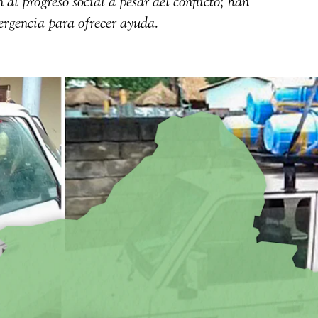
al progreso social a pesar del conflicto; han
rgencia para ofrecer ayuda.