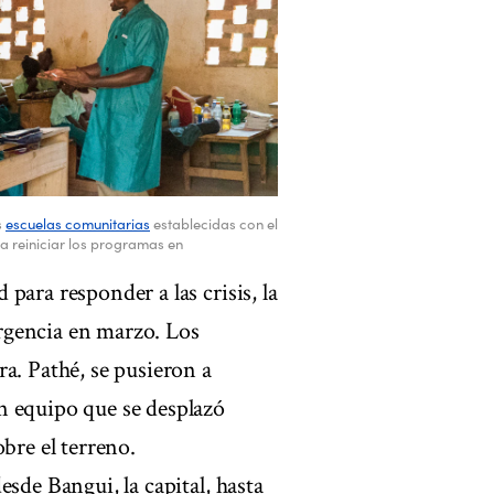
s
escuelas comunitarias
establecidas con el
a reiniciar los programas en
para responder a las crisis, la
rgencia en marzo. Los
a. Pathé, se pusieron a
n equipo que se desplazó
bre el terreno.
sde Bangui, la capital, hasta