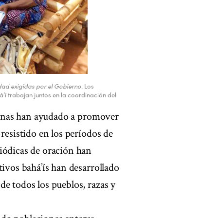
ad exigidas por el Gobierno
. Los
í trabajan juntos en la coordinación del
 zonas han ayudado a promover
resistido en los períodos de
iódicas de oración han
tivos bahá’ís han desarrollado
de todos los pueblos, razas y