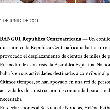
1 DE JUNIO DE 2021
BANGUI, República Centroafricana
— Un conflic
duración en la República Centroafricana ha trastornad
provocado el desplazamiento de cientos de miles de 
En medio de esta crisis, la Asamblea Espiritual Nacion
bahá’ís en sus actividades destinadas a contribuir al p
últimos tiempos, se han apoyado en una red de person
actividades de construcción de comunidad para canali
necesitaba.
En declaraciones al Servicio de Noticias, Hélène Pat