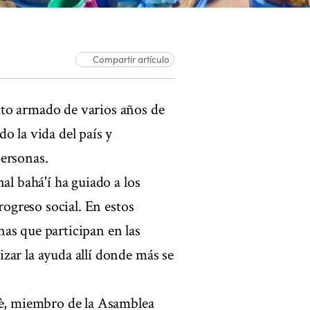
Compartir artículo
to armado de varios años de
o la vida del país y
personas.
al bahá'í ha guiado a los
rogreso social. En estos
as que participan en las
zar la ayuda allí donde más se
hè, miembro de la Asamblea