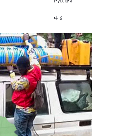
Русский
中文