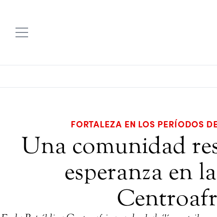
FORTALEZA EN LOS PERÍODOS 
Una comunidad resi
esperanza en l
Centroafr