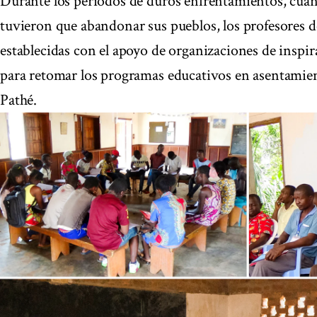
Durante los periodos de duros enfrentamientos, cua
tuvieron que abandonar sus pueblos, los profesores d
establecidas con el apoyo de organizaciones de inspir
para retomar los programas educativos en asentamien
Pathé.