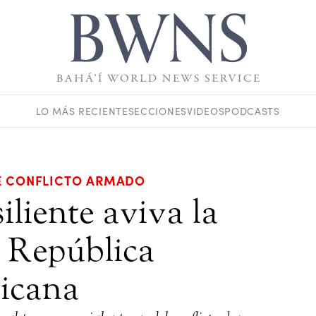
LO MÁS RECIENTE
SECCIONES
VIDEOS
PODCASTS
DE CONFLICTO ARMADO
liente aviva la
a República
icana