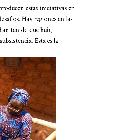
 producen estas iniciativas en
 desafíos. Hay regiones en las
han tenido que huir,
bsistencia. Esta es la