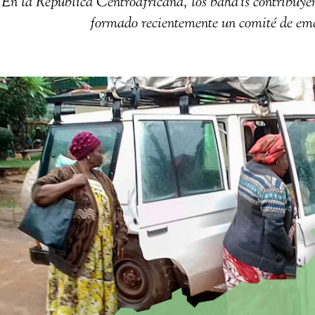
En la República Centroafricana, los bahá'ís contribuyen 
formado recientemente un comité de eme