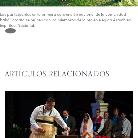
Los participantes en la primera convención nacional de la comunidad
bahá’í croata se reúnen con los miembros de la recién elegida Asamblea
Espiritual Nacional.
ARTÍCULOS RELACIONADOS