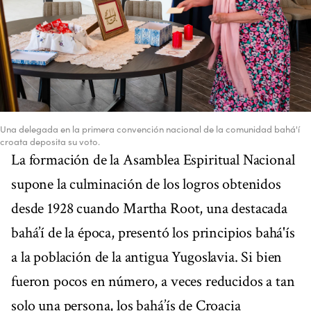
Una delegada en la primera convención nacional de la comunidad bahá'í
croata deposita su voto.
La formación de la Asamblea Espiritual Nacional
supone la culminación de los logros obtenidos
desde 1928 cuando Martha Root, una destacada
bahá’í de la época, presentó los principios bahá'ís
a la población de la antigua Yugoslavia. Si bien
fueron pocos en número, a veces reducidos a tan
solo una persona, los bahá’ís de Croacia