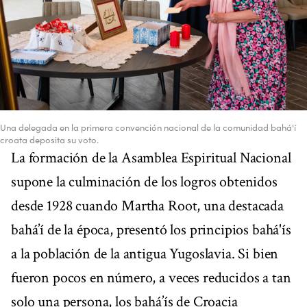
Una delegada en la primera convención nacional de la comunidad bahá'í
croata deposita su voto.
La formación de la Asamblea Espiritual Nacional
supone la culminación de los logros obtenidos
desde 1928 cuando Martha Root, una destacada
bahá’í de la época, presentó los principios bahá'ís
a la población de la antigua Yugoslavia. Si bien
fueron pocos en número, a veces reducidos a tan
solo una persona, los bahá’ís de Croacia