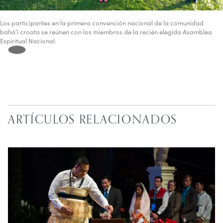
Los participantes en la primera convención nacional de la comunidad
bahá’í croata se reúnen con los miembros de la recién elegida Asamblea
Espiritual Nacional.
ARTÍCULOS RELACIONADOS