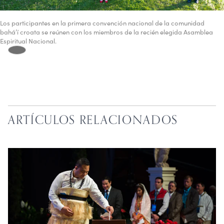
Los participantes en la primera convención nacional de la comunidad
bahá’í croata se reúnen con los miembros de la recién elegida Asamblea
Espiritual Nacional.
ARTÍCULOS RELACIONADOS