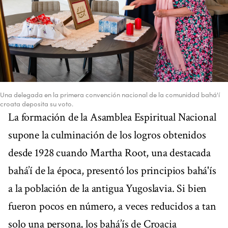
Una delegada en la primera convención nacional de la comunidad bahá'í
croata deposita su voto.
La formación de la Asamblea Espiritual Nacional
supone la culminación de los logros obtenidos
desde 1928 cuando Martha Root, una destacada
bahá’í de la época, presentó los principios bahá'ís
a la población de la antigua Yugoslavia. Si bien
fueron pocos en número, a veces reducidos a tan
solo una persona, los bahá’ís de Croacia