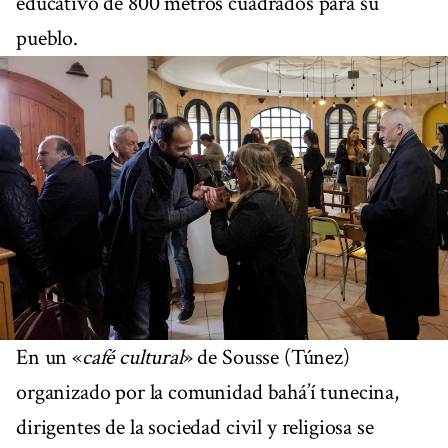
educativo de 800 metros cuadrados para su
pueblo.
En un «
café cultural
» de Sousse (Túnez)
organizado por la comunidad bahá’í tunecina,
dirigentes de la sociedad civil y religiosa se