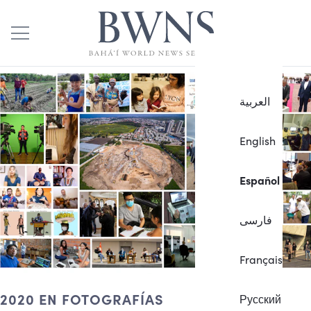
العربية
English
Español
فارسی
Français
2020 EN FOTOGRAFÍAS
Русский