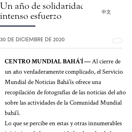
Un año de solidaridad y de
中文
intenso esfuerzo
30 DE DICIEMBRE DE 2020
CENTRO MUNDIAL BAHÁ'Í —
Al cierre de
un año verdaderamente complicado, el Servicio
Mundial de Noticias Bahá’ís ofrece una
recopilación de fotografías de las noticias del año
sobre las actividades de la Comunidad Mundial
bahá’í.
Lo que se percibe en estas y otras innumerables