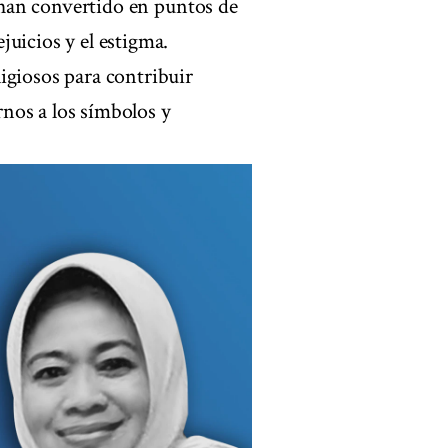
e han convertido en puntos de
uicios y el estigma.
igiosos para contribuir
nos a los símbolos y