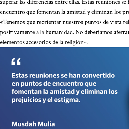
superar las diferencias entre ellas. Estas reuniones s
encuentro que fomentan la amistad y eliminan los prej
«Tenemos que reorientar nuestros puntos de vista rel
positivamente a la humanidad. No deberíamos aferrar
elementos accesorios de la religión».