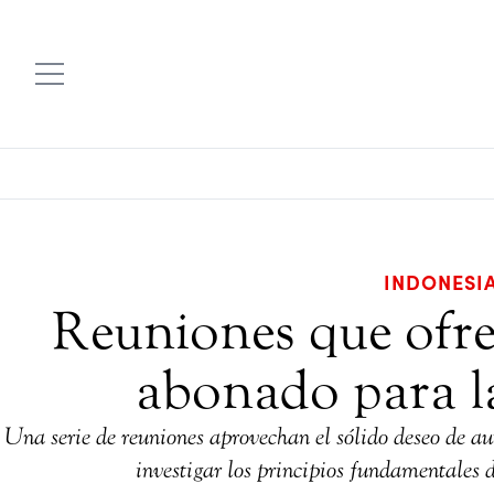
INDONESI
Reuniones que ofre
abonado para l
Una serie de reuniones aprovechan el sólido deseo de au
investigar los principios fundamentales 