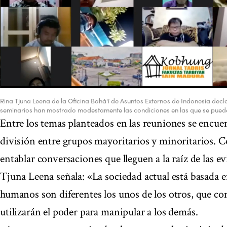
Rina Tjuna Leena de la Oficina Bahá'í de Asuntos Externos de Indonesia decl
seminarios han mostrado modestamente las condiciones en las que se puede
Entre los temas planteados en las reuniones se encuent
división entre grupos mayoritarios y minoritarios. C
entablar conversaciones que lleguen a la raíz de las 
Tjuna Leena señala: «La sociedad actual está basada e
humanos son diferentes los unos de los otros, que co
utilizarán el poder para manipular a los demás.