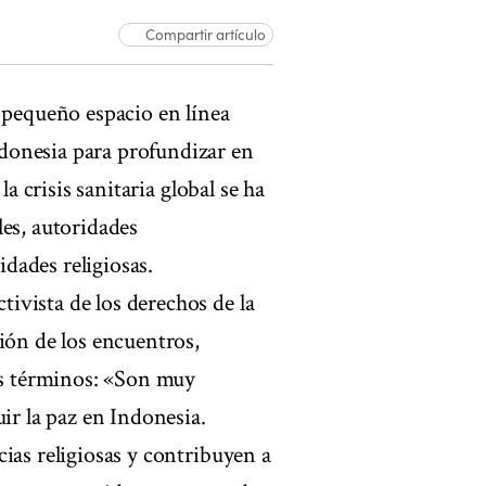
Compartir artículo
pequeño espacio en línea
donesia para profundizar en
la crisis sanitaria global se ha
les, autoridades
dades religiosas.
ivista de los derechos de la
ión de los encuentros,
tes términos: «Son muy
ir la paz en Indonesia.
ias religiosas y contribuyen a