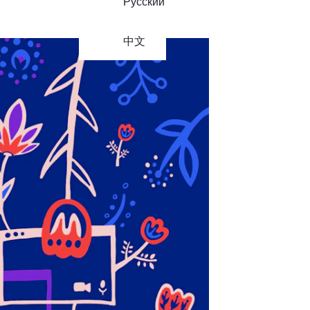
Русский
中文