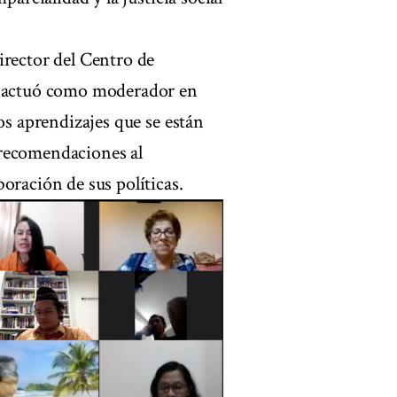
irector del Centro de
ue actuó como moderador en
os aprendizajes que se están
 recomendaciones al
oración de sus políticas.