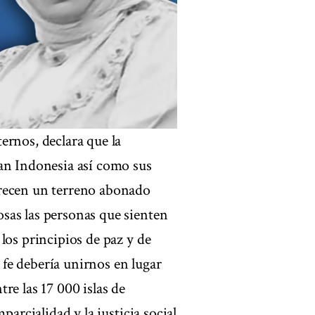
ernos, declara que la
lan Indonesia así como sus
frecen un terreno abonado
sas las personas que sienten
los principios de paz y de
a fe debería unirnos en lugar
re las 17 000 islas de
parcialidad y la justicia social