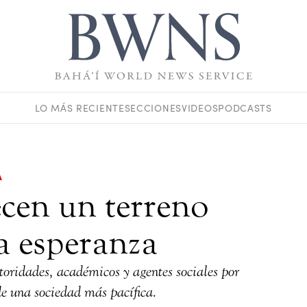
LO MÁS RECIENTE
SECCIONES
VIDEOS
PODCASTS
A
cen un terreno
a esperanza
toridades, académicos y agentes sociales por
de una sociedad más pacífica.