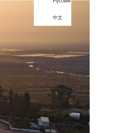
Русский
中文