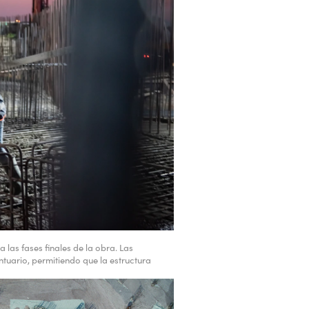
 las fases finales de la obra. Las
tuario, permitiendo que la estructura