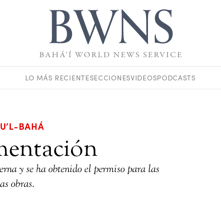
LO MÁS RECIENTE
SECCIONES
VIDEOS
PODCASTS
DU’L-BAHÁ
mentación
erna y se ha obtenido el permiso para las
las obras.