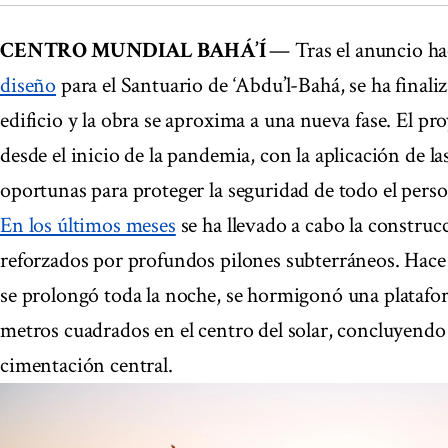
CENTRO MUNDIAL BAHÁ’Í
— Tras el anuncio h
diseño
para el Santuario de ‘Abdu’l-Bahá, se ha finali
edificio y la obra se aproxima a una nueva fase. El p
desde el inicio de la pandemia, con la aplicación de l
oportunas para proteger la seguridad de todo el perso
En los últimos meses
se ha llevado a cabo la construc
reforzados por profundos pilones subterráneos. Hace
se prolongó toda la noche, se hormigonó una platafo
metros cuadrados en el centro del solar, concluyendo c
cimentación central.