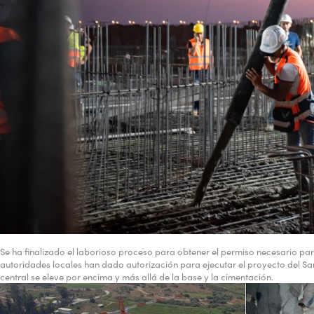
Se ha finalizado el laborioso proceso para obtener el permiso necesario para
autoridades locales han dado autorización para ejecutar el proyecto del San
central se eleve por encima y más allá de la base y la cimentación.