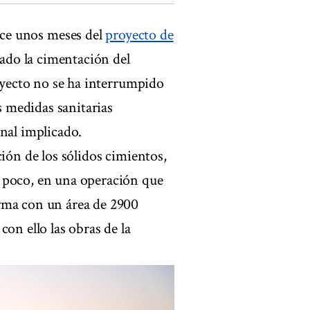
ace unos meses del
proyecto de
zado la cimentación del
royecto no se ha interrumpido
as medidas sanitarias
nal implicado.
ción de los sólidos cimientos,
 poco, en una operación que
rma con un área de 2900
on ello las obras de la