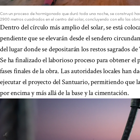
Con un proceso de hormigonado que duró toda una noche, se construyó ha
2900 metros cuadrados en el centro del solar, concluyendo con ello las obra
Dentro del círculo más amplio del solar, se está coloc
pendiente que se elevarán desde el sendero circunda
del lugar donde se depositarán los restos sagrados de
Se ha finalizado el laborioso proceso para obtener el 
fases finales de la obra. Las autoridades locales han d
ejecutar el proyecto del Santuario, permitiendo que la
por encima y más allá de la base y la cimentación.