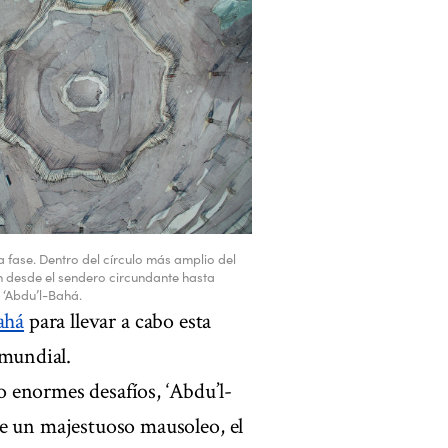
a fase. Dentro del círculo más amplio del
án desde el sendero circundante hasta
 ‘Abdu’l-Bahá.
ahá
para llevar a cabo esta
 mundial.
 enormes desafíos, ‘Abdu’l-
de un majestuoso mausoleo, el