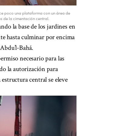
ce poco una plataforma con un área de
s de la cimentación central.
ando la base de los jardines en
nte hasta culminar por encima
 ‘Abdu’l-Bahá.
permiso necesario para las
ado la autorización para
 estructura central se eleve