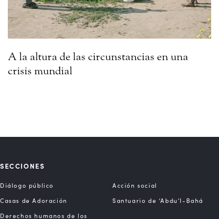
A la altura de las circunstancias en una
crisis mundial
SECCIONES
Diálogo público
Acción social
Casas de Adoración
Santuario de ‘Abdu’l-Bahá
Derechos humanos de los